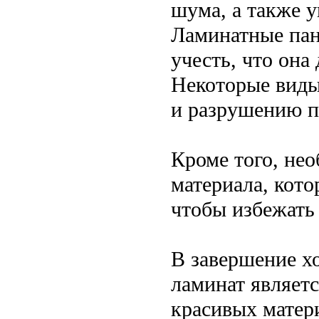
шума, а также у
Ламинатные пан
учесть, что она
Некоторые виды
и разрушению п
Кроме того, не
материала, кото
чтобы избежать
В завершение х
ламинат являет
красивых матери