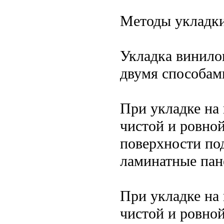
Методы укладки
Укладка винило
двумя способами
При укладке на
чистой и ровной
поверхности под
ламинатные пан
При укладке на
чистой и ровно