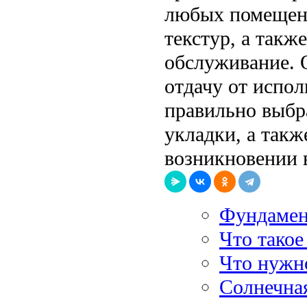
любых помещени
текстур, а также
обслуживание. 
отдачу от испол
правильно выбр
укладки, а так
возникновении 
Фундамен
Что такое
Что нужно
Солнечна