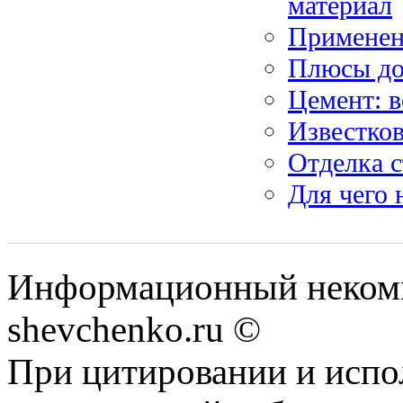
материал
Применени
Плюсы до
Цемент: 
Известков
Отделка с
Для чего 
Информационный некомм
shevchenko.ru ©
При цитировании и испо