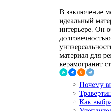
В заключение мо
идеальный мате
интерьере. Он 
долговечностью,
универсальност
материал для ре
керамогранит с
Почему в
Травертин
Как выбр
Утеплите