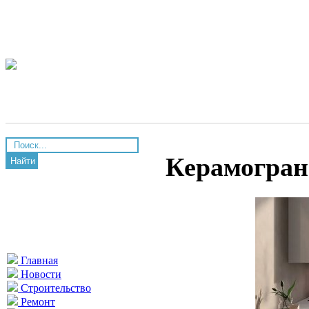
Керамогран
Найти
Главная
Новости
Строительство
Ремонт