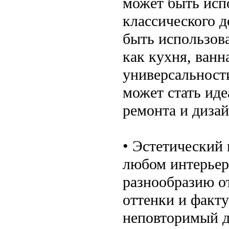
может быть исп
классического д
быть использов
как кухня, ванна
универсальност
может стать ид
ремонта и дизай
• Эстетический 
любом интерьере
разнообразию о
оттенки и факту
неповторимый д