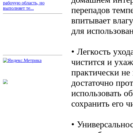
рабочую область, но
перепадов темпе
выполняет те...
впитывает влагу
для использова
• Легкость уход
чистится и ухаж
практически не 
достаточно прот
использовать о
сохранить его ч
• Универсально