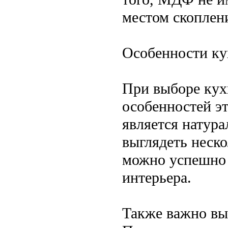
местом скоплен
Особенности к
При выборе кух
особенностей э
является натур
выглядеть неско
можно успешно 
интерьера.
Также важно вы