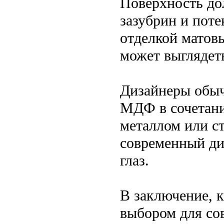
Поверхность до
зазубрин и поте
отделкой матовы
может выглядеть
Дизайнеры обыч
МДФ в сочетани
металлом или ст
современный ди
глаз.
В заключение, 
выбором для со