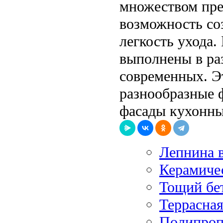
множеством пре
возможность со
легкость ухода.
выполнены в ра
современных. Эт
разнообразные 
фасады кухонны
Лепнина 
Керамичес
Тощий бе
Террасна
Полипропи