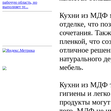
рабочую область, но
выполняет те...
Кухни из МДФ м
отделке, что по
сочетания. Так
пленкой, что со
отличное решени
натурального де
мебель.
Кухни из МДФ т
гигиены и легко
продукты могут
того, МДФ не им