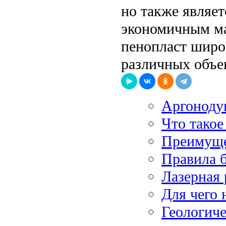
но также являет
экономичным ма
пенопласт широ
различных объек
Аргонодуг
Что такое
Преимуще
Правила 
Лазерная 
Для чего 
Геологиче