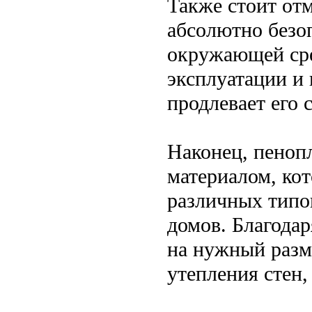
Также стоит отм
абсолютно безо
окружающей сре
эксплуатации и 
продлевает его 
Наконец, пеноп
материалом, ко
различных типо
домов. Благодар
на нужный разм
утепления стен,