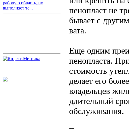
или крепить на 
рабочую область, но
пенопласт не тр
выполняет те...
бывает с други
вата.
Еще одним преи
пенопласта. При
стоимость утепл
делает его боле
владельцев жиль
длительный сро
обслуживания.