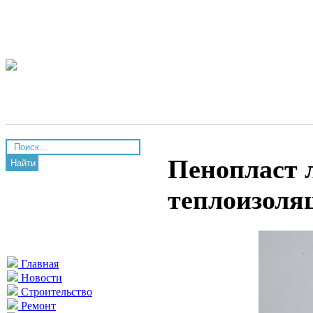
Пенопласт 
Найти
теплоизоля
Главная
Новости
Строительство
Ремонт