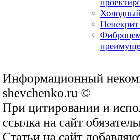
проектир
Холодный 
Пенекрит 
Фиброцем
преимуще
Информационный некомм
shevchenko.ru ©
При цитировании и испо
ссылка на сайт обязатель
Статьи на сайт добавляю