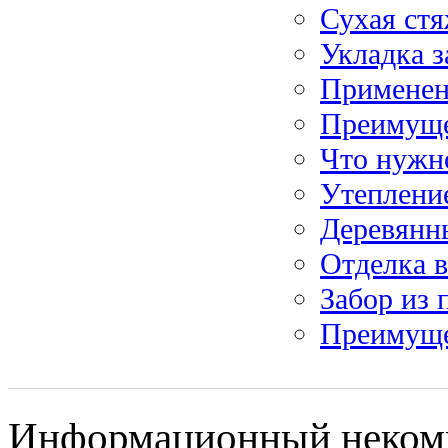
Сухая стя
Укладка з
Применени
Преимуще
Что нужно
Утеплени
Деревянны
Отделка 
Забор из 
Преимуще
Информационный некомм