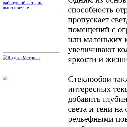
рабочую область, но
способность отр
выполняет те...
пропускает свет
помещений с ог
или маленьких 
увеличивают ко
яркости и жизни
Стеклообои так
интересных тек
добавить глубин
света и тени на
рельефными пов