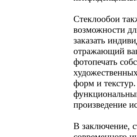
Стеклообои так
возможности дл
заказать индив
отражающий ваш
фотопечать соб
художественных
форм и текстур.
функциональный
произведение ис
В заключение, 
современного и