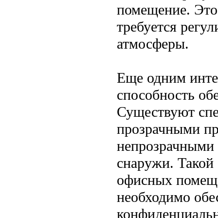
помещение. Это 
требуется регу
атмосферы.
Еще одним инте
способность об
Существуют спе
прозрачными пр
непрозрачными 
снаружи. Такой
офисных помеще
необходимо обе
конфиденциальн