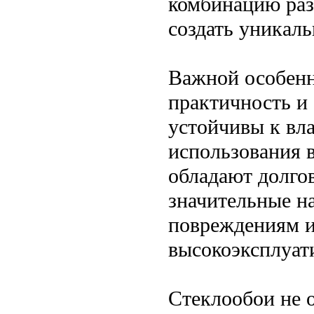
комбинацию раз
создать уникал
Важной особенн
практичность и
устойчивы к вла
использования в
обладают долго
значительные на
повреждениям и
высокоэксплуат
Стеклообои не 