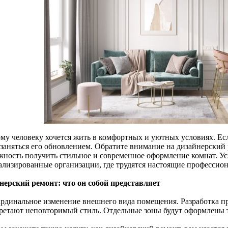
му человеку хочется жить в комфортных и уютных условиях. Ес
 заняться его обновлением. Обратите внимание на дизайнерский 
жность получить стильное и современное оформление комнат. У
ализированные организации, где трудятся настоящие профессион
нерский ремонт: что он собой представляет
ардинальное изменение внешнего вида помещения. Разработка пр
ретают неповторимый стиль. Отдельные зоны будут оформлены та