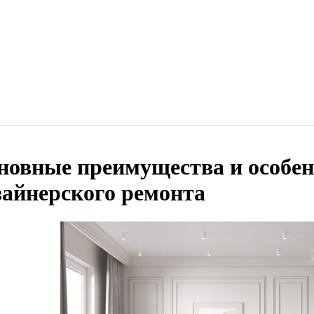
новные преимущества и особен
зайнерского ремонта