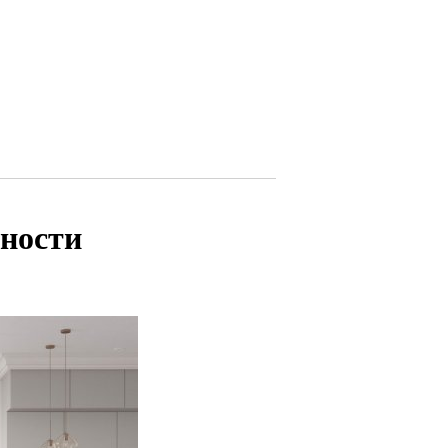
ности