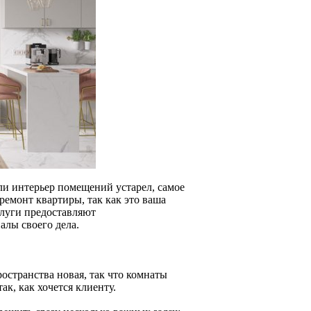
ли интерьер помещений устарел, самое
ремонт квартиры, так как это ваша
слуги предоставляют
алы своего дела.
остранства новая, так что комнаты
к, как хочется клиенту.