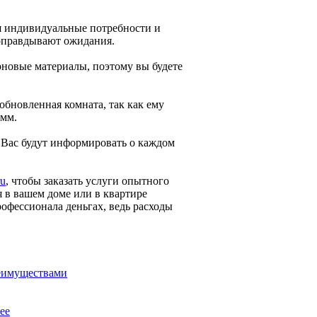
я индивидуальные потребности и
 оправдывают ожидания.
ерновые материалы, поэтому вы будете
 обновленная комната, так как ему
амм.
. Вас будут информировать о каждом
ru
, чтобы заказать услуги опытного
я в вашем доме или в квартире
офессионала деньгах, ведь расходы
реимуществами
ее