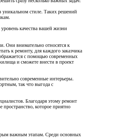
решить сразу несколько важных задач:
в уникальном стиле. Таких решений
икам.
 уровень качества вашей жизни
и. Они внимательно относятся к
пать к ремонту, для каждого заказчика
отображается с помощью современных
жилища и сможете внести в проект
твительно современные интерьеры.
ртным, так что выгода с
циалистов. Благодаря этому ремонт
 пространство, которое приятно
орым важным этапам. Среди основных