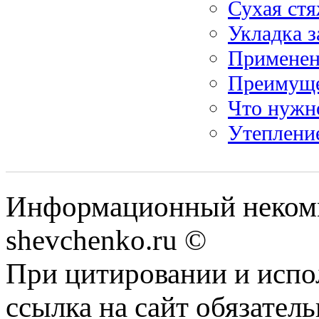
Сухая стя
Укладка з
Применени
Преимуще
Что нужно
Утеплени
Информационный некомм
shevchenko.ru ©
При цитировании и испо
ссылка на сайт обязатель