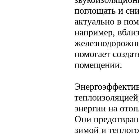
поглощать и сн
актуально в по
например, вбли
железнодорожны
помогает созда
помещении.
Энергоэффектив
теплоизоляцией,
энергии на ото
Они предотвращ
зимой и теплого