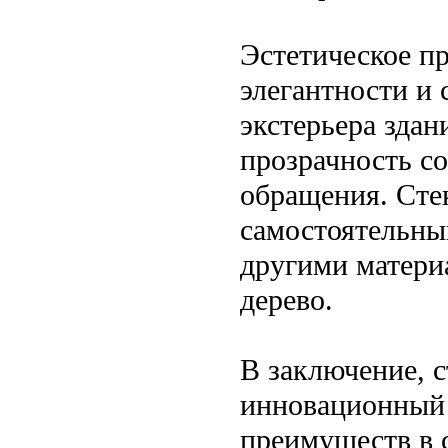
Эстетическое п
элегантности и 
экстерьера зда
прозрачность со
обращения. Сте
самостоятельный
другими матери
дерево.
В заключение, 
инновационный 
преимуществ в 