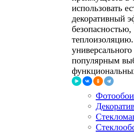
использовать е
декоративный э
безопасностью,
теплоизоляцию.
универсального
популярным выб
функциональных
Фотообои
Декорати
Стекломаг
Стеклооб