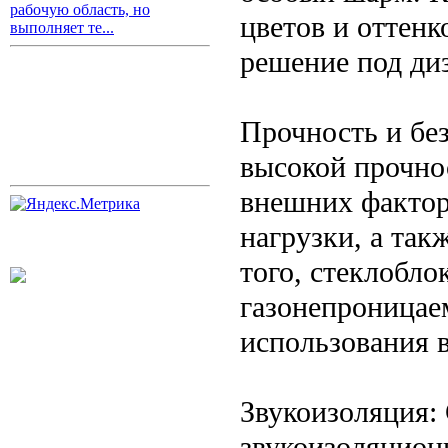
рабочую область, но
цветов и оттенк
выполняет те...
решение под диз
Прочность и бе
высокой прочно
внешних фактор
нагрузки, а так
того, стеклобл
газонепроницае
использования в
Звукоизоляция:
звукоизоляцион