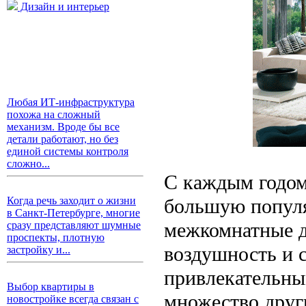
Дизайн и интерьер
Любая ИТ-инфраструктура
похожа на сложный
механизм. Вроде бы все
детали работают, но без
единой системы контроля
сложно...
С каждым годом
большую популя
Когда речь заходит о жизни
в Санкт-Петербурге, многие
межкомнатные д
сразу представляют шумные
проспекты, плотную
воздушность и с
застройку и...
привлекательны
Выбор квартиры в
множество друг
новостройке всегда связан с