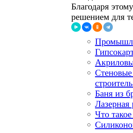
Благодаря этом
решением для те
Промышле
Гипсокарт
Акриловы
Стеновые 
строитель
Баня из б
Лазерная 
Что такое
Силиконо