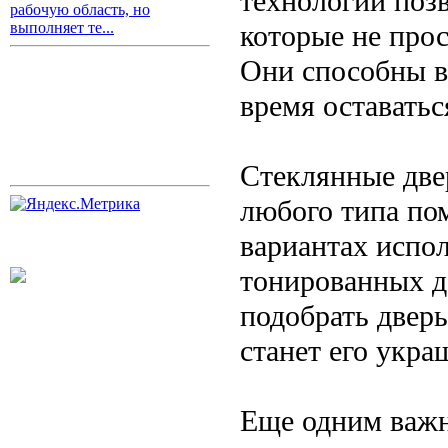
технологии поз
рабочую область, но
которые не прос
выполняет те...
Они способны в
время оставатьс
Стеклянные две
любого типа по
вариантах испол
тонированных д
подобрать дверь
станет его укра
Еще одним важ