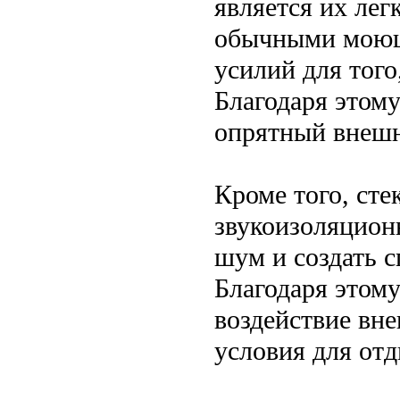
является их лег
обычными моющ
усилий для того
Благодаря этом
опрятный внешн
Кроме того, ст
звукоизоляцион
шум и создать 
Благодаря этом
воздействие вн
условия для отд