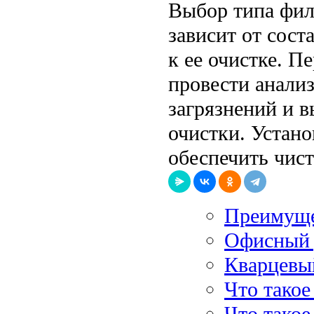
Выбор типа фил
зависит от сост
к ее очистке. П
провести анали
загрязнений и 
очистки. Устано
обеспечить чист
Преимуще
Офисный 
Кварцевы
Что тако
Что такое