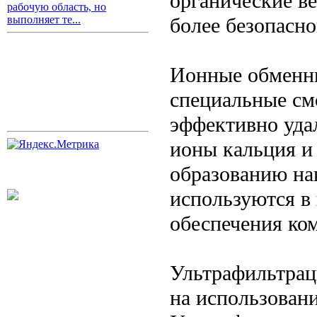
органические ве
рабочую область, но
более безопасно
выполняет те...
Ионные обменни
специальные см
эффективно уда
ионы кальция и 
образованию на
используются в
обеспечения ко
Ультрафильтрац
на использован