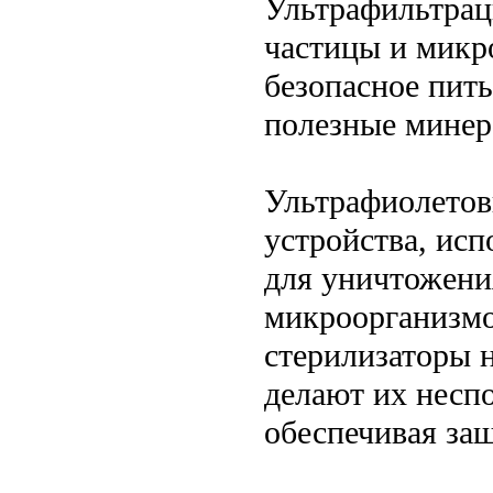
Ультрафильтраци
частицы и микр
безопасное пить
полезные минер
Ультрафиолетов
устройства, ис
для уничтожени
микроорганизмо
стерилизаторы н
делают их несп
обеспечивая за