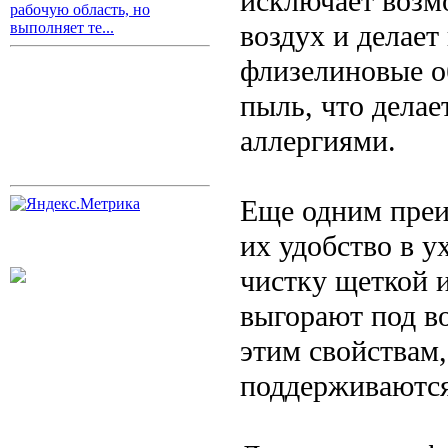
исключает возм
рабочую область, но
воздух и делает
выполняет те...
флизелиновые о
пыль, что делае
аллергиями.
Еще одним преи
их удобство в у
чистку щеткой 
выгорают под в
этим свойствам,
поддерживаются 