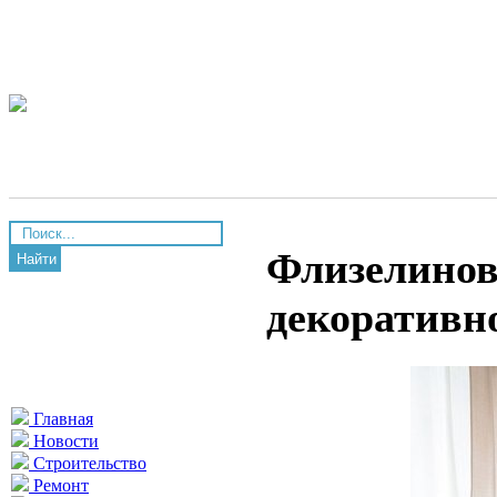
Флизелинов
Найти
декоративн
Главная
Новости
Строительство
Ремонт