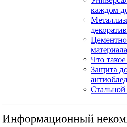
каждом д
Металлиз
декоратив
Цементно
материал
Что такое
Защита до
антиобле
Стальной 
Информационный некомм