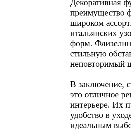
Декоративная ф
преимущество ф
широком ассорт
итальянских уз
форм. Флизелин
стильную обстан
неповторимый ш
В заключение, с
это отличное ре
интерьере. Их п
удобство в ухо
идеальным выбор