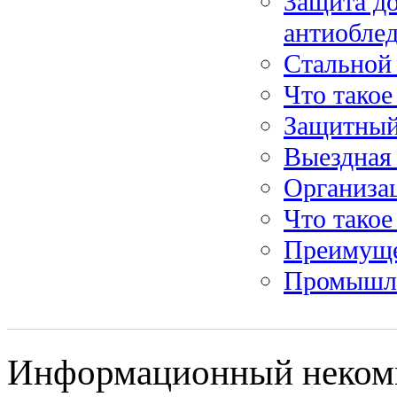
Защита до
антиобле
Стальной 
Что такое
Защитный
Выездная
Организац
Что такое
Преимуще
Промышле
Информационный некомм