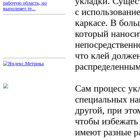
укладки. Сущест
рабочую область, но
выполняет те...
с использовани
каркасе. В боль
который наноси
непосредственно
что клей долже
распределенным
Сам процесс укл
специальных на
другой, при это
чтобы избежать
имеют разные ра