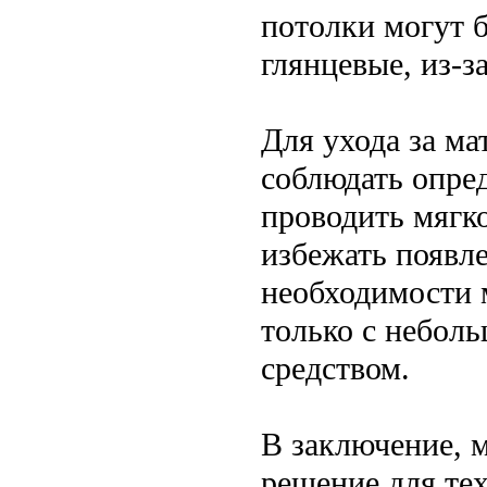
потолки могут б
глянцевые, из-з
Для ухода за м
соблюдать опре
проводить мягк
избежать появл
необходимости 
только с небол
средством.
В заключение, 
решение для тех