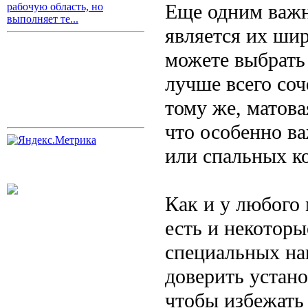
Еще одним важ
рабочую область, но
выполняет те...
является их ши
можете выбрать
лучше всего соч
тому же, матова
что особенно в
или спальных к
Как и у любого
есть и некоторы
специальных на
доверить устано
чтобы избежать