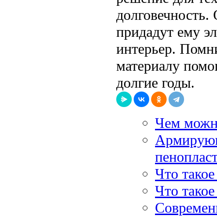
долговечность.
придадут ему э
интерьер. Помни
материалу помог
долгие годы.
Чем можн
Армирующ
пеноплас
Что тако
Что такое
Современ