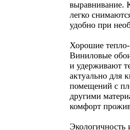
выравнивание. 
легко снимаются
удобно при нео
Хорошие тепло-
Виниловые обои
и удерживают т
актуально для 
помещений с пл
другими матери
комфорт прожив
Экологичность 