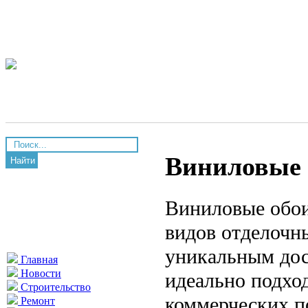
Виниловые 
Найти
Виниловые обои
видов отделочны
уникальным дос
Главная
Новости
идеально подход
Строительство
коммерческих п
Ремонт