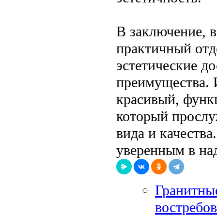
В заключение, 
практичный отд
эстетические д
преимущества. 
красивый, функ
который прослу
вида и качеств
уверенным в на
Гранитные
востребо