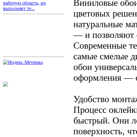
Виниловые обои
рабочую область, но
выполняет те...
цветовых решен
натуральные ма
— и позволяют 
Современные те
самые смелые д
обои универсал
оформления — о
Удобство монта
Процесс оклейк
быстрый. Они л
поверхность, чт