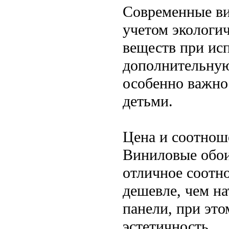
Современные ви
учетом экологи
веществ при ис
дополнительную
особенно важно
детьми.
Цена и соотнош
Виниловые обои
отличное соотн
дешевле, чем н
панели, при это
эстетичность.