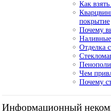
Как взять
Кварцвин
покрытие
Почему в
Наливные
Отделка с
Стекломаг
Пенополис
Чем прив
Почему с
Информационный некомм