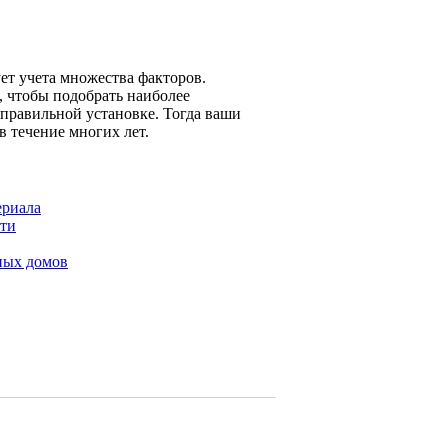
ет учета множества факторов.
, чтобы подобрать наиболее
 правильной установке. Тогда ваши
в течение многих лет.
ериала
сти
ных домов