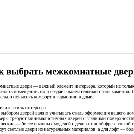
к выбрать межкомнатные двер
мнатные двери — важный элемент интерьера, который не тольк
тность помещений, но и создает окончательный стиль комнаты.
тельно повысить комфорт и гармонию в доме.
елите стиль интерьера
 выбором дверей важно учитывать стиль оформления вашего до
ьеры требуют минималистичных дверей с гладкими поверхностя
ические — более изящных моделей с декоративной фрезеровкой и
дут светлые двери из натуральных материалов, а для лофт — бо