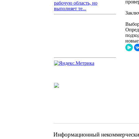
прове
рабочую область, но
выполняет те...
Заклю
Выбор
Опред
подход
новые 
Информационный некоммерческий 