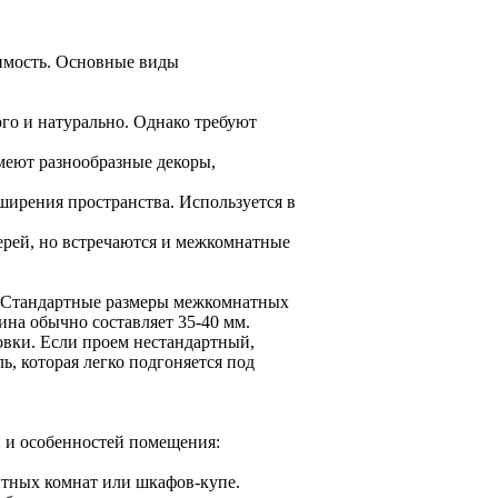
оимость. Основные виды
го и натурально. Однако требуют
меют разнообразные декоры,
ширения пространства. Используется в
рей, но встречаются и межкомнатные
. Стандартные размеры межкомнатных
ина обычно составляет 35-40 мм.
овки. Если проем нестандартный,
, которая легко подгоняется под
 и особенностей помещения:
итных комнат или шкафов-купе.