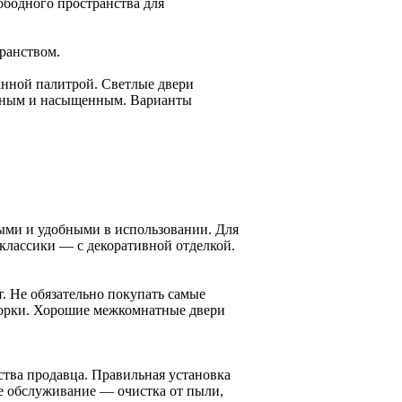
ободного пространства для
ранством.
анной палитрой. Светлые двери
ютным и насыщенным. Варианты
ыми и удобными в использовании. Для
 классики — с декоративной отделкой.
. Не обязательно покупать самые
сборки. Хорошие межкомнатные двери
ства продавца. Правильная установка
е обслуживание — очистка от пыли,