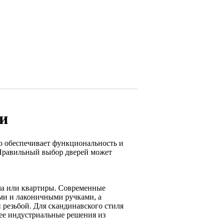
и
о обеспечивает функциональность и
 Правильный выбор дверей может
ма или квартиры. Современные
ми и лаконичными ручками, а
 резьбой. Для скандинавского стиля
лее индустриальные решения из