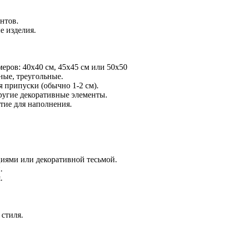
нтов.
е изделия.
ров: 40x40 см, 45x45 см или 50x50
ные, треугольные.
я припуски (обычно 1-2 см).
угие декоративные элементы.
тие для наполнения.
иями или декоративной тесьмой.
.
.
 стиля.