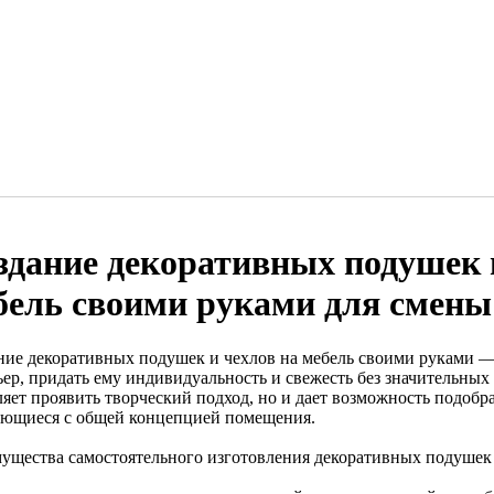
здание декоративных подушек 
бель своими руками для смены
ние декоративных подушек и чехлов на мебель своими руками —
ер, придать ему индивидуальность и свежесть без значительных 
ляет проявить творческий подход, но и дает возможность подобр
ающиеся с общей концепцией помещения.
ущества самостоятельного изготовления декоративных подушек