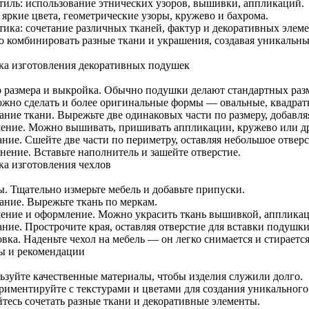
тиль: использование этнических узоров, вышивки, аппликаций.
 яркие цвета, геометрические узоры, кружево и бахрома.
тика: сочетание различных тканей, фактур и декоративных элеме
 комбинировать разные ткани и украшения, создавая уникальны
ка изготовления декоративных подушек
 размера и выкройка. Обычно подушки делают стандартных разме
ожно сделать и более оригинальные формы — овальные, квадрат
ание ткани. Вырежьте две одинаковых части по размеру, добавля
ение. Можно вышивать, пришивать аппликации, кружево или др
ние. Сшейте две части по периметру, оставляя небольшое отверс
нение. Вставьте наполнитель и зашейте отверстие.
ка изготовления чехлов
ы. Тщательно измерьте мебель и добавьте припуски.
ание. Вырежьте ткань по меркам.
ение и оформление. Можно украсить ткань вышивкой, аппликац
ние. Прострочите края, оставляя отверстие для вставки подушки
вка. Наденьте чехол на мебель — он легко снимается и стирается
ы и рекомендации
ьзуйте качественные материалы, чтобы изделия служили долго.
риментируйте с текстурами и цветами для создания уникального
йтесь сочетать разные ткани и декоративные элементы.