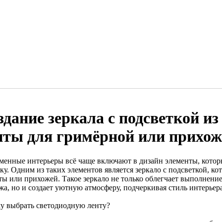
здание зеркала с подсветкой из
нты для гримёрной или прихож
менные интерьеры всё чаще включают в дизайн элементы, котор
ку. Одним из таких элементов является зеркало с подсветкой, к
ты или прихожей. Такое зеркало не только облегчает выполнени
жа, но и создает уютную атмосферу, подчеркивая стиль интерьера
у выбрать светодиодную ленту?