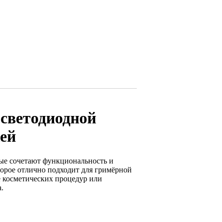
 светодиодной
ей
ые сочетают функциональность и
оторое отлично подходит для гримёрной
е косметических процедур или
.