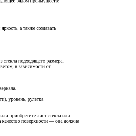
адающее рядом преимуществ:
яркость, а также создавать
з стекла подходящего размера.
ветом, в зависимости от
зеркала.
и), уровень, рулетка.
 или приобретите лист стекла или
а качество поверхности — она должна