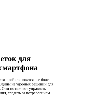
еток для
 смартфона
ехникой становятся все более
 Одним из удобных решений для
. Они позволяют управлять
ния, следить за потреблением