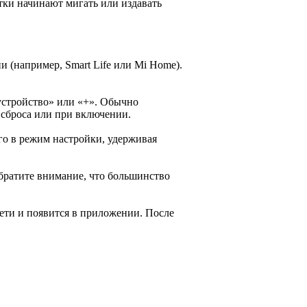
ки начинают мигать или издавать
 (например, Smart Life или Mi Home).
стройство» или «+». Обычно
 сброса или при включении.
го в режим настройки, удерживая
Обратите внимание, что большинство
ети и появится в приложении. После