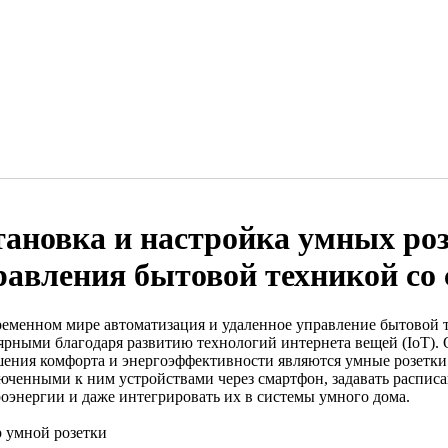
тановка и настройка умных роз
равления бытовой техникой со
ременном мире автоматизация и удаленное управление бытовой т
ярными благодаря развитию технологий интернета вещей (IoT).
ения комфорта и энергоэффективности являются умные розетки
юченными к ним устройствами через смартфон, задавать расписа
роэнергии и даже интегрировать их в системы умного дома.
 умной розетки