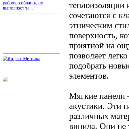
теплоизоляции 
рабочую область, но
выполняет те...
сочетаются с к
этническим сти
поверхность, ко
приятной на ощу
позволяет легко
подобрать новы
элементов.
Мягкие панели 
акустики. Эти 
различных матер
винила. Они не 