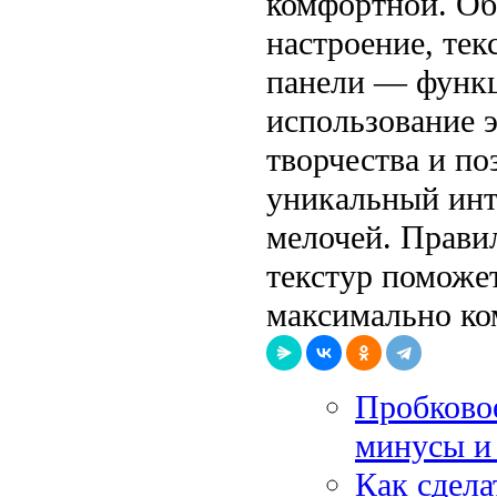
комфортной. Обо
настроение, тек
панели — функц
использование э
творчества и по
уникальный инте
мелочей. Прави
текстур поможет
максимально ко
Пробковое
минусы и
Как сдела