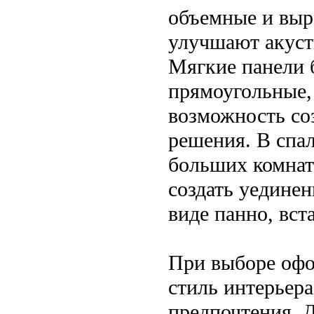
объемные и выр
улучшают акуст
Мягкие панели 
прямоугольные,
возможность со
решения. В спа
больших комната
создать уедине
виде панно, вст
При выборе офо
стиль интерьер
предпочтения. Д