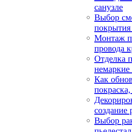
санузле
Выбор сме
покрытия
Монтаж пл
провода к
Отделка п
немаркие
Как обнов
покраска,
Декориров
создание 
Выбор рак
пьедестал