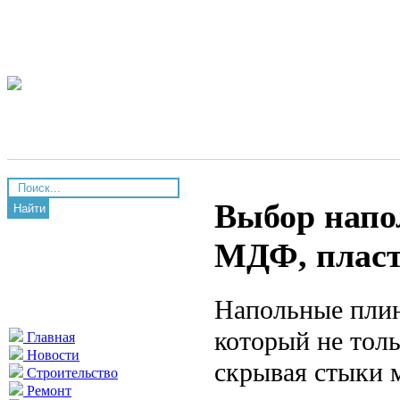
Выбор напо
Найти
МДФ, пласт
Напольные плин
который не тол
Главная
Новости
скрывая стыки 
Строительство
Ремонт