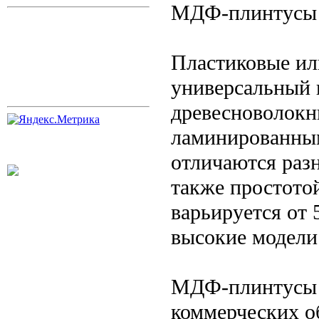
МДФ-плинтусы
Пластиковые и
универсальный 
древесноволокн
ламинированны
отличаются разн
также простото
варьируется от 
высокие модели
МДФ-плинтусы 
коммерческих о