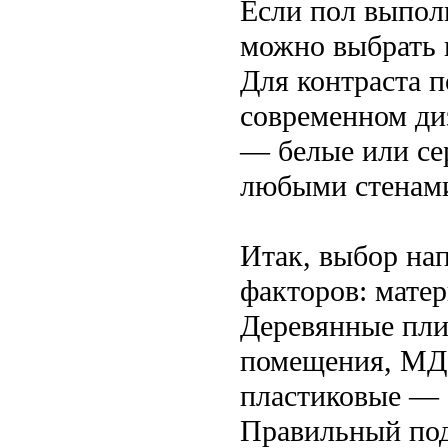
Если пол выполн
можно выбрать п
Для контраста 
современном ди
— белые или се
любыми стенам
Итак, выбор на
факторов: матер
Деревянные пли
помещения, МД
пластиковые — 
Правильный под