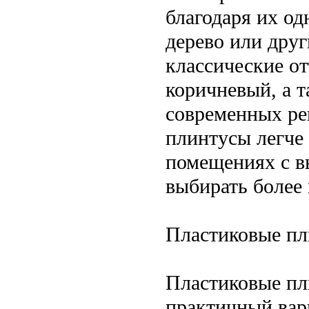
благодаря их о
дерево или друг
классические о
коричневый, а 
современных ре
плинтусы легче
помещениях с в
выбирать более
Пластиковые п
Пластиковые п
практичный вари