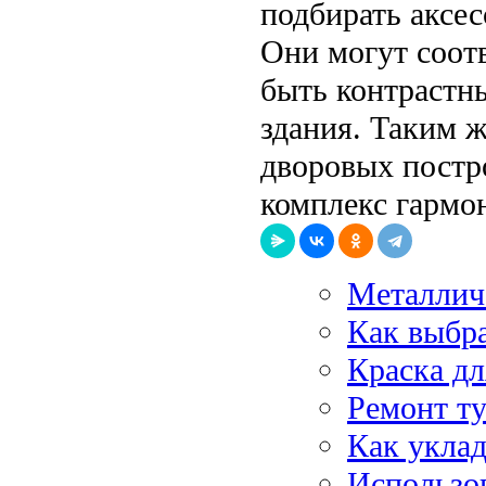
подбирать аксес
Они могут соотв
быть контрастн
здания. Таким 
дворовых постро
комплекс гармон
Металлич
Как выбра
Краска д
Ремонт ту
Как укла
Использо