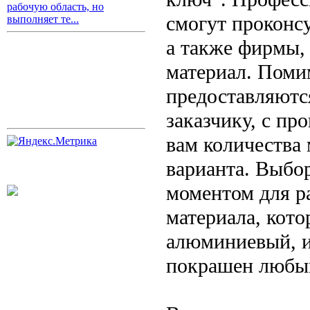
рабочую область, но
смогут проконсу
выполняет те...
а также фирмы, 
материал. Поми
предоставляютс
заказчику, с пр
вам количества 
варианта. Выбор
моментом для р
материала, кото
алюминиевый, и
покрашен любы