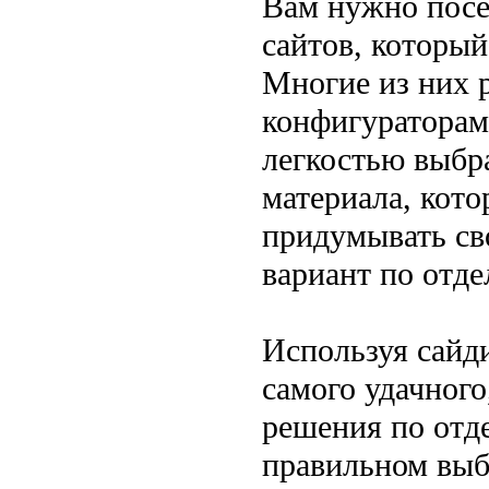
Вам нужно посе
сайтов, которы
Многие из них 
конфигураторам
легкостью выбра
материала, кот
придумывать св
вариант по отде
Используя сайд
самого удачного
решения по отде
правильном выбо