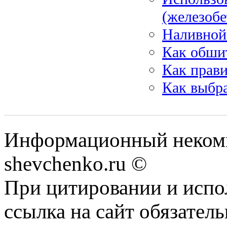
(железобе
Наливной
Как обши
Как прави
Как выбра
Информационный некомм
shevchenko.ru ©
При цитировании и испо
ссылка на сайт обязатель