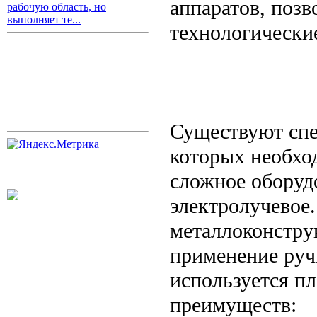
аппаратов, поз
рабочую область, но
выполняет те...
технологически
Существуют спе
которых необхо
сложное оборуд
электролучевое.
металлоконстру
применение ручн
используется пл
преимуществ: