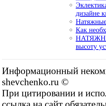
Эклектика
дизайне к
Натяжные
Как необ
НАТЯЖНЫ
высоту ус
Информационный некомм
shevchenko.ru ©
При цитировании и испо
ссылка на сайт обязатель