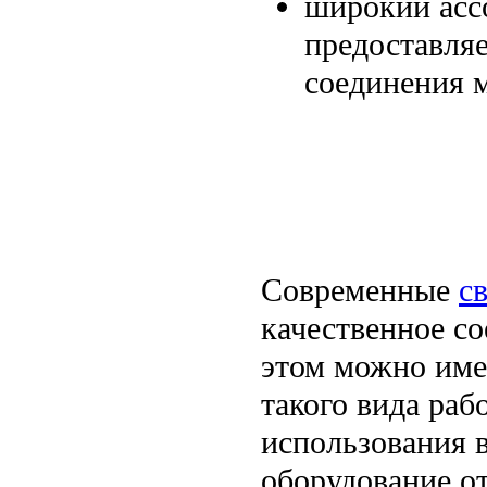
широкий асс
предоставля
соединения м
Современные
с
качественное с
этом можно име
такого вида рабо
использования 
оборудование о