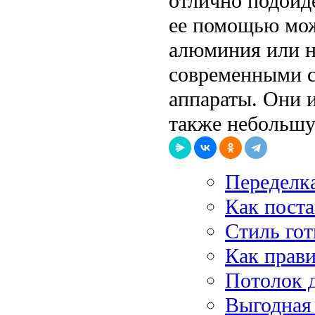
отлично подойд
ее помощью мож
алюминия или н
современными с
аппараты. Они 
также небольшу
Переделк
Как поста
Стиль гот
Как прави
Потолок д
Выгодная