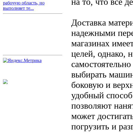
на то, что все 
рабочую область, но
выполняет те...
Доставка матер
надежными пере
магазинах имеет
целей, однако, 
самостоятельно 
выбирать машин
боковую и верх
удобный способ
позволяют наня
может достигат
погрузить и раз