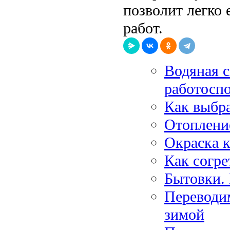
позволит легко
работ.
Водяная 
работосп
Как выбр
Отопление
Окраска к
Как согре
Бытовки. 
Переводим
зимой