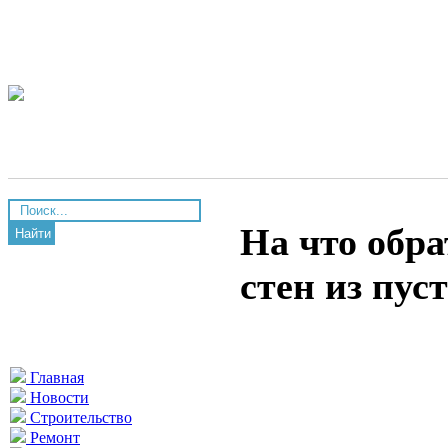
На что обр
Найти
стен из пус
Главная
Новости
Строительство
Ремонт