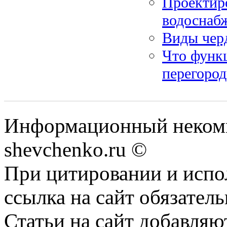
Проектир
водоснаб
Виды чер
Что функ
перегоро
Информационный некомм
shevchenko.ru ©
При цитировании и испо
ссылка на сайт обязатель
Статьи на сайт добавляю