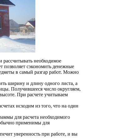
 и рассчитывать необходимое
ет позволяет сэкономить денежные
едметы в самый разгар работ. Можно
ть ширину и длину одного листа, а
пицы. Получившееся число округляем,
 высоте. При расчете учитываем
счетах исходим из того, что на один
раммы для расчета необходимого
 обычно применимы для
спечит уверенность при работе, и вы