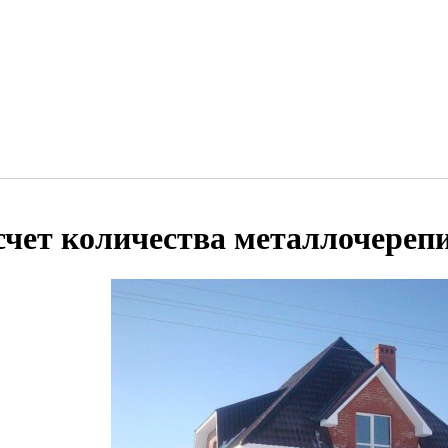
счет количества металлочереп