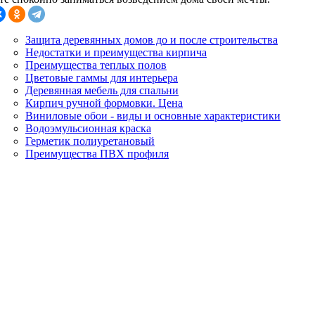
Защита деревянных домов до и после строительства
Недостатки и преимущества кирпича
Преимущества теплых полов
Цветовые гаммы для интерьера
Деревянная мебель для спальни
Кирпич ручной формовки. Цена
Виниловые обои - виды и основные характеристики
Водоэмульсионная краска
Герметик полиуретановый
Преимущества ПВХ профиля