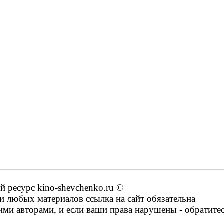
ресурс kino-shevchenko.ru ©
 любых материалов ссылка на сайт обязательна
ими авторами, и если ваши права нарушены - обратите