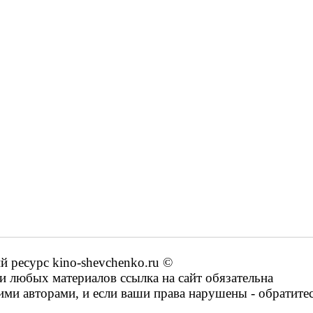
ресурс kino-shevchenko.ru ©
 любых материалов ссылка на сайт обязательна
ими авторами, и если ваши права нарушены - обратите