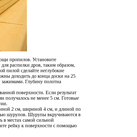
ощи пропилов. Установите
для распилки дров, таким образом,
ной пилой сделайте неглубокие
лжны доходить до конца доски на 25
у зажимами. Глубину полотна
ванной поверхности. Если результат
ми получалось не менее 5 см. Готовые
гии.
иной 2 см, шириной 4 см, и длиной по
щью шурупов. Шурупы вкручиваются в
ть в местах самой сильной
ите рейку к поверхности с помощью