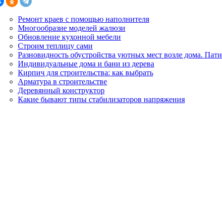
Ремонт краев с помощью наполнителя
Многообразие моделей жалюзи
Обновление кухонной мебели
Строим теплицу сами
Разновидность обустройства уютных мест возле дома. Пат
Индивидуальные дома и бани из дерева
Кирпич для строительства: как выбрать
Арматура в строительстве
Деревянный конструктор
Какие бывают типы стабилизаторов напряжения