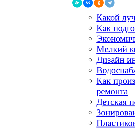
Какой лу
Как подго
Экономиче
Мелкий к
Дизайн и
Водоснаб
Как произ
ремонта
Детская 
Зонирова
Пластико