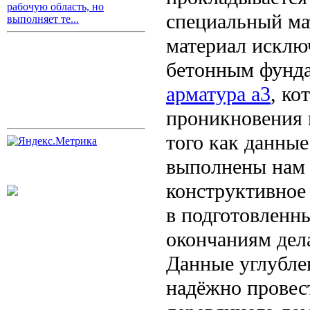
рабочую область, но
специальный ма
выполняет те...
материал исклю
бетонным фунда
арматура а3
, ко
проникновения 
того как данны
выполнены нам 
конструктивное
в подготовленны
окончаниям дел
Данные углубле
надёжно провес