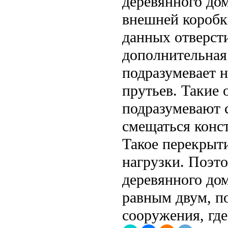
деревянного дом
внешней коробк
данных отверст
дополнительная
подразумевает 
прутьев. Такие 
подразумевают с
смещаться конс
Такое перекрыт
нагрузки. Поэт
деревянного дом
равным двум, п
сооружения, где