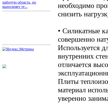
рабочую область, но
необходимо про
выполняет те...
снизить нагрузк
• Силикатные к
совершенно нат
Используется дл
внутренних сте
отличается выс
эксплуатационн
Плиты теплоизо
материал исполь
уверенно заним