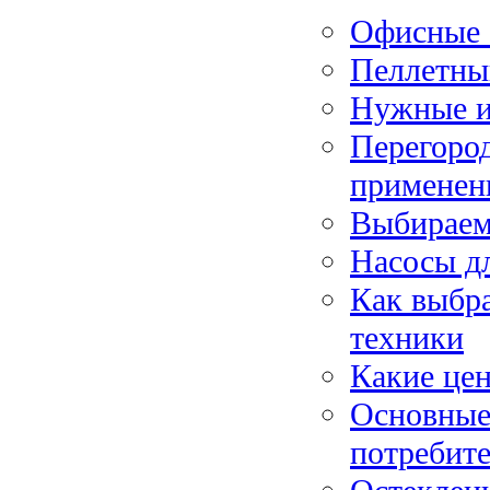
Офисные 
Пеллетны
Нужные и
Перегород
применени
Выбираем
Насосы д
Как выбра
техники
Какие цен
Основные 
потребит