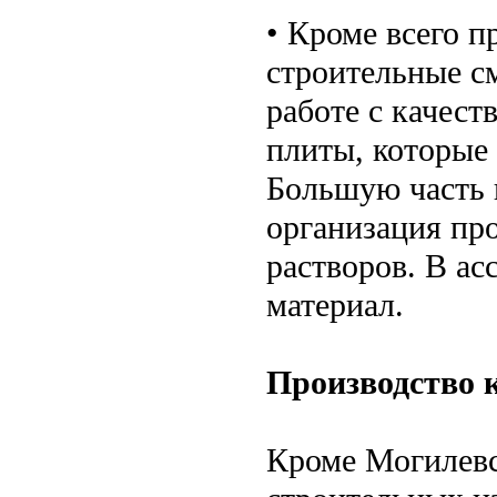
• Кроме всего п
строительные с
работе с качес
плиты, которые 
Большую часть 
организация про
растворов. В а
материал.
Производство 
Кроме Могилевс