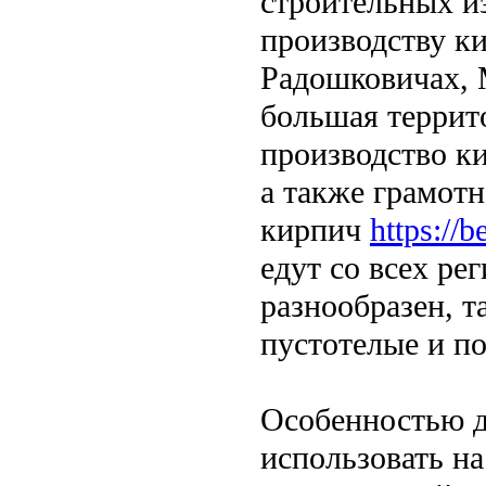
строительных и
производству ки
Радошковичах, 
большая террит
производство к
а также грамот
кирпич
https://
едут со всех ре
разнообразен, т
пустотелые и п
Особенностью д
использовать на