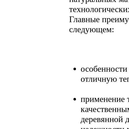
технологически
Главные преиму
следующем:
особенности
отличную те
применение т
качественны
деревянной д