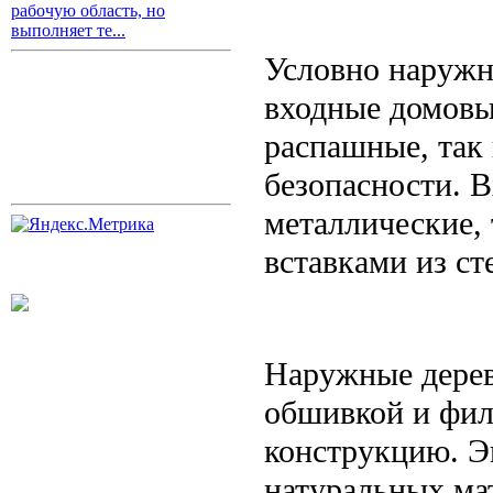
рабочую область, но
выполняет те...
Условно наружн
входные домовы
распашные, так
безопасности. 
металлические, 
вставками из ст
Наружные дерев
обшивкой и фил
конструкцию. Э
натуральных ма