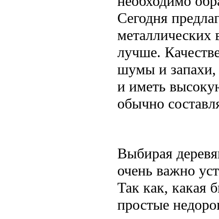
необходимо обра
Сегодня предла
металлических в
лучше. Качеств
шумы и запахи,
и иметь высоку
обычно составл
Выбирая деревя
очень важно ус
Так как, какая 
простые недорог