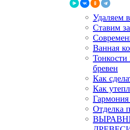
Удаляем 
Ставим за
Современ
Ванная к
Тонкости
бревен
Как сдела
Как утеп
Гармония 
Отделка 
ВЫРАВН
ДРЕВЕС