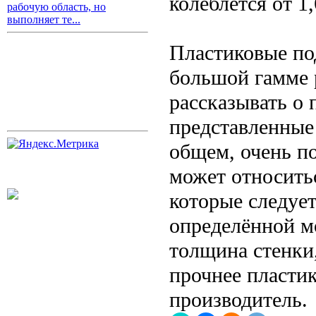
колеблется от 1,
рабочую область, но
выполняет те...
Пластиковые по
большой гамме 
рассказывать о 
представленные
общем, очень по
может относить
которые следуе
определённой мо
толщина стенки,
прочнее пластик
производитель.