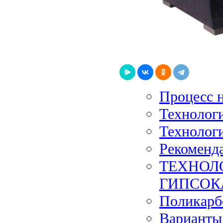
Процесс 
Технологи
Технологи
Рекоменд
ТЕХНОЛ
ГИПСОК
Поликарб
Варианты