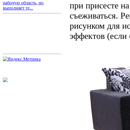
рабочую область, но
при присесте на
выполняет те...
съеживаться. Р
рисунком для и
эффектов (если 