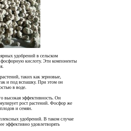
ярных удобрений в сельском
и фосфорную кислоту. Эти компоненты
я.
растений, таких как зерновые,
ак и под вспашку. При этом он
стью в воде.
го высокая эффективность. Он
имулирует рост растений. Фосфор же
плодов и семян.
плексных удобрений. В таком случае
ее эффективно удовлетворять