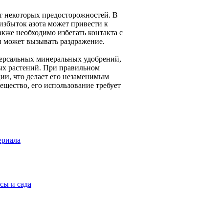
т некоторых предосторожностей. В
 избыток азота может привести к
же необходимо избегать контакта с
и может вызывать раздражение.
версальных минеральных удобрений,
ых растений. При правильном
ии, что делает его незаменимым
ещество, его использование требует
ериала
сы и сада