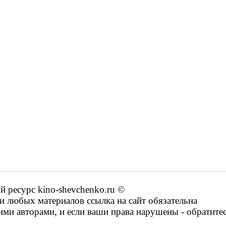
ресурс kino-shevchenko.ru ©
 любых материалов ссылка на сайт обязательна
ими авторами, и если ваши права нарушены - обратите