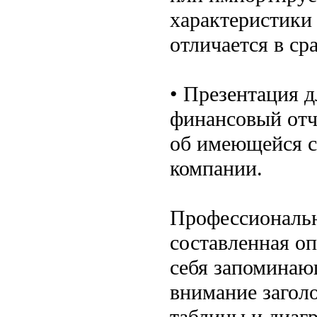
характеристики 
отличается в с
• Презентация д
финансовый отч
об имеющейся ст
компании.
Профессиональн
составленная о
себя запомина
внимание загол
таблицы и диаг