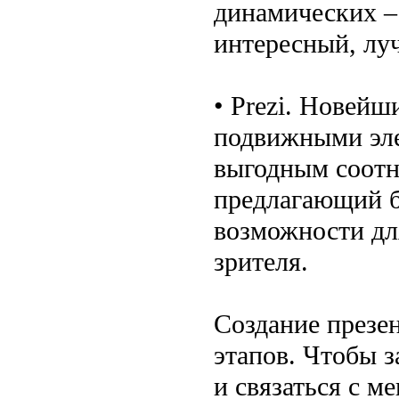
динамических –
интересный, лу
• Prezi. Новейш
подвижными эл
выгодным соотн
предлагающий б
возможности дл
зрителя.
Создание презен
этапов. Чтобы з
и связаться с м