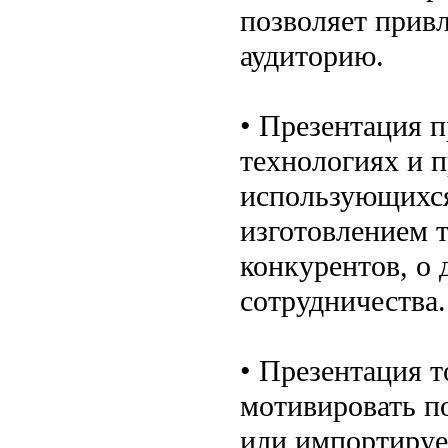
позволяет прив
аудиторию.
• Презентация 
технологиях и 
использующихся
изготовлением т
конкурентов, о 
сотрудничества.
• Презентация т
мотивировать п
или импортируе