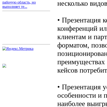
несколько видов
рабочую область, но
выполняет те...
• Презентация 
конференций или
клиентам и пар
форматом, позв
позиционирован
преимуществах 
кейсов потребит
• Презентация у
особенности и 
наиболее выигр