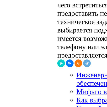
чего встретитьс
предоставить н
техническое зад
выбирается под
имеется возмож
телефону или эл
предоставляется
Инженерн
обеспечен
Мифы о в
Как выбра