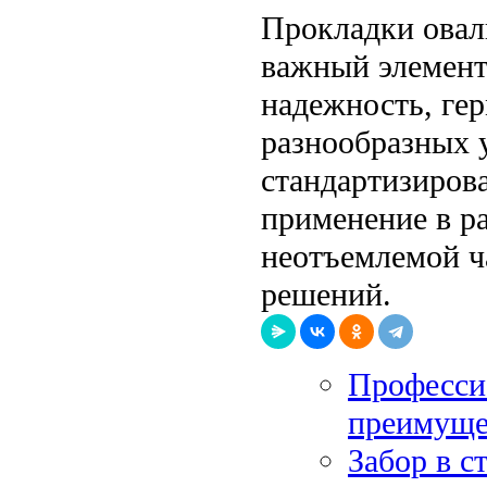
Прокладки овал
важный элемент
надежность, гер
разнообразных 
стандартизиров
применение в р
неотъемлемой ч
решений.
Професси
преимуще
Забор в с