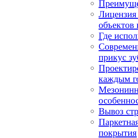
Преимуще
Лицензия
объектов 
Где испол
Современ
прикус зу
Проектир
каждым г
Мезонинн
особенно
Вывоз стр
Паркетная
покрытия