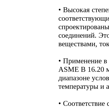
• Высокая степ
соответствующи
спроектированы
соединений. Эт
веществами, то
• Применение в
ASME B 16.20 м
диапазоне усло
температуры и 
• Соответствие 