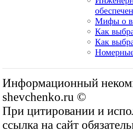
Инженерн
обеспечен
Мифы о в
Как выбра
Как выбра
Номерные
Информационный некомм
shevchenko.ru ©
При цитировании и испо
ссылка на сайт обязатель