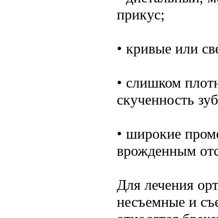
прикус;
• кривые или с
• слишком плот
скученность зуб
• широкие пром
врожденным отс
Для лечения ор
несъемные и съ