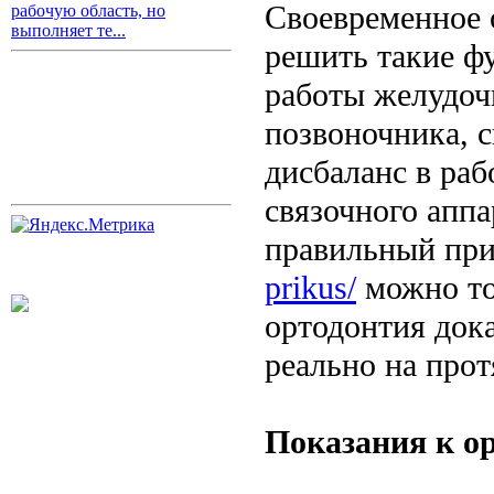
Своевременное 
рабочую область, но
выполняет те...
решить такие ф
работы желудоч
позвоночника, с
дисбаланс в ра
связочного аппа
правильный при
prikus/
можно тол
ортодонтия дока
реально на про
Показания к о