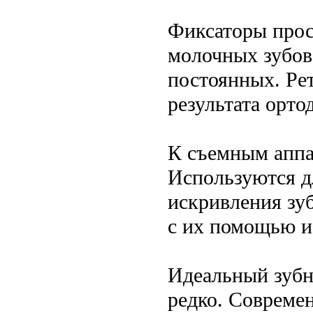
Фиксаторы прос
молочных зубов
постоянных. Ре
результата орто
К съемным аппа
Используются д
искривления зу
с их помощью и
Идеальный зубн
редко. Совреме