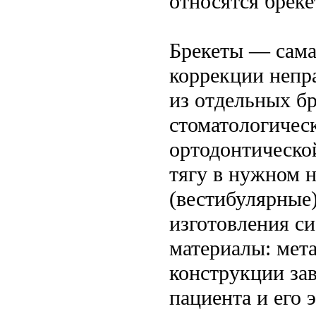
относятся бреке
Брекеты — сама
коррекции непр
из отдельных бр
стоматологическ
ортодонтическо
тягу в нужном 
(вестибулярные)
изготовления с
материалы: мета
конструкции за
пациента и его 