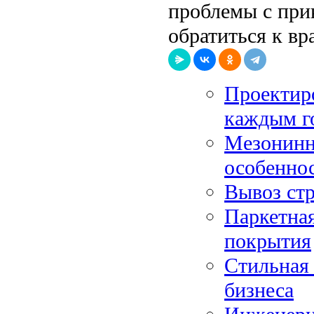
проблемы с при
обратиться к вр
Проектир
каждым г
Мезонинн
особенно
Вывоз стр
Паркетная
покрытия
Стильная 
бизнеса