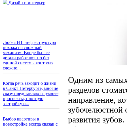
Дизайн и интерьер
Любая ИТ-инфраструктура
похожа на сложный
механизм. Вроде бы все
детали работают, но без
единой системы контроля
сложно...
Одним из самых
Когда речь заходит о жизни
разделов стомат
в Санкт-Петербурге, многие
сразу представляют шумные
направление, ко
проспекты, плотную
застройку и...
зубочелюстной 
развития зубов
Выбор квартиры в
новостройке всегда связан с