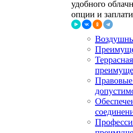
удобного облач
опции и заплати
Воздушны
Преимуще
Террасная
преимуще
Правовые 
допустимо
Обеспечен
соединен
Професси
преимуще