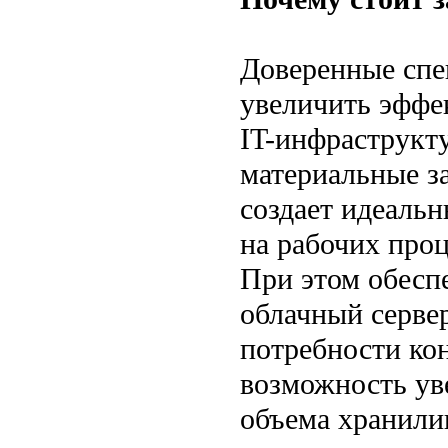
Доверенные спе
увеличить эффе
IT-инфраструкт
материальные з
создает идеаль
на рабочих проц
При этом обесп
облачный серве
потребности ко
возможность ув
объема хранилищ