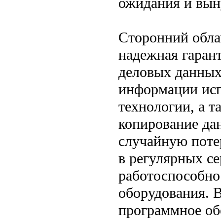
ожидания и вын
Сторонний облач
надежная гаран
деловых данных
информации ис
технологии, а т
копирование да
случайную поте
в регулярных с
работоспособно
оборудования. 
программное об