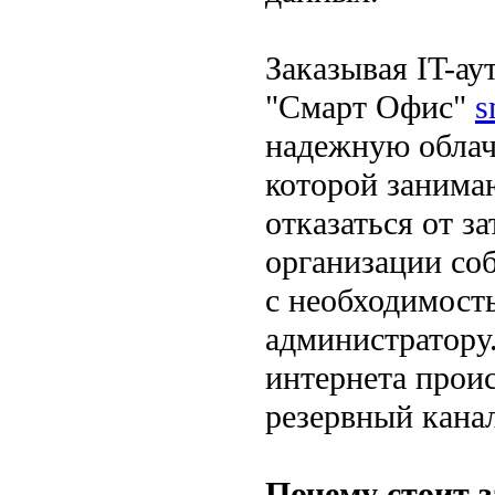
Заказывая IT-а
"Смарт Офис"
s
надежную облач
которой занима
отказаться от з
организации со
с необходимост
администратору
интернета прои
резервный канал
Почему стоит з