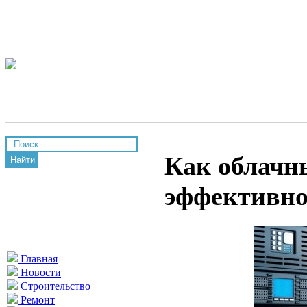
Как облачн
Найти
эффективно
Главная
Новости
Строительство
Ремонт