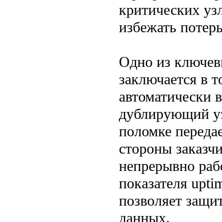
критических уз
избежать потер
Одно из ключев
заключается в т
автоматически 
дублирующий уз
поломке передае
стороны заказчи
непрерывно раб
показателя upti
позволяет защи
данных.