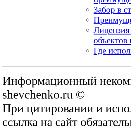
Забор в с
Преимуще
Лицензия
объектов 
Где испол
Информационный некомм
shevchenko.ru ©
При цитировании и испо
ссылка на сайт обязатель