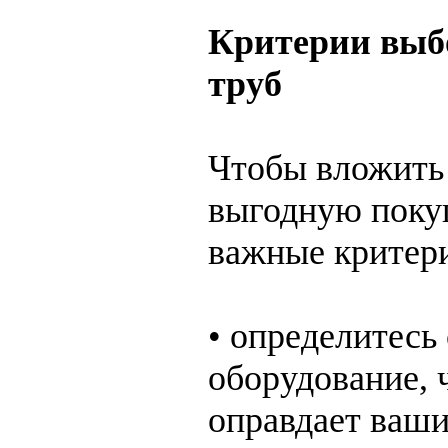
Критерии выб
труб
Чтобы вложить 
выгодную покуп
важные критери
• определитесь
оборудование, 
оправдает ваши