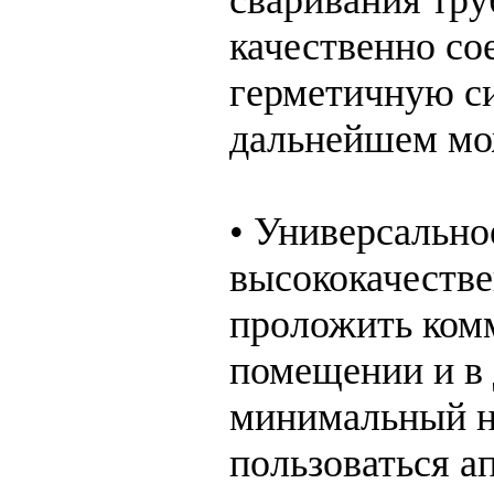
качественно со
герметичную си
дальнейшем мож
• Универсально
высококачестве
проложить ком
помещении и в 
минимальный на
пользоваться а