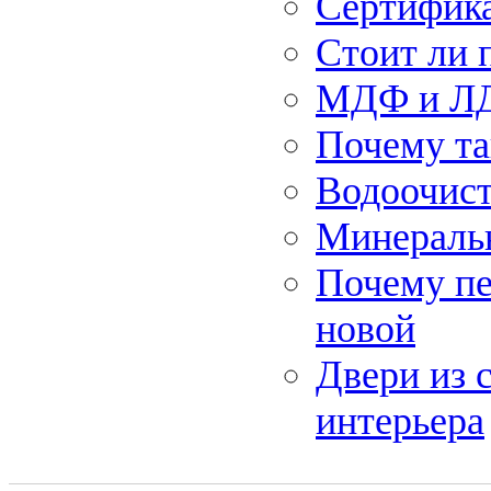
Сертифика
Стоит ли 
МДФ и ЛД
Почему та
Водоочист
Минеральн
Почему пе
новой
Двери из 
интерьера