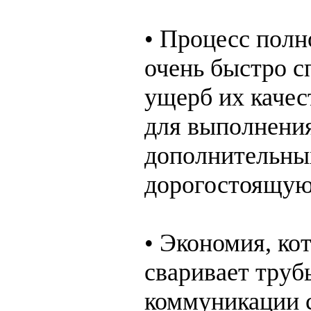
• Процесс полн
очень быстро с
ущерб их качес
для выполнения
дополнительных
дорогостоящую
• Экономия, ко
сваривает трубы
коммуникации 