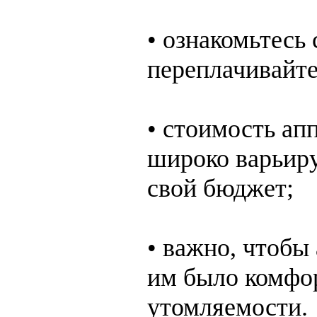
• ознакомьтесь
переплачивайте
• стоимость апп
широко варьиру
свой бюджет;
• важно, чтобы
им было комфор
утомляемости.