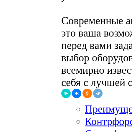
Современные ап
это ваша возмо
перед вами зад
выбор оборудов
всемирно извес
себя с лучшей 
Преимущес
Контрфорс