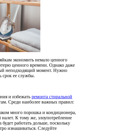
зяйкам экономить немало ценного
отерю ценного времени. Однако даже
мый неподходящий момент. Нужно
 срок ее службы.
ния и избежать
ремонта стиральной
етам. Среди наиболее важных правил:
ишком много порошка и кондиционера,
 налет. К тому же, злоупотребление
 будет работать дольше, поскольку
тро изнашиваться. Следуйте