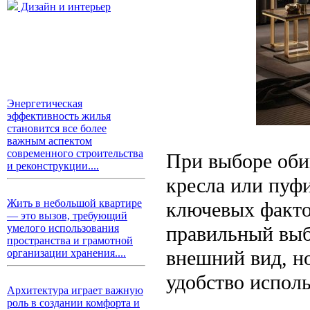
Дизайн и интерьер
Энергетическая
эффективность жилья
становится все более
важным аспектом
современного строительства
При выборе обив
и реконструкции....
кресла или пуфи
Жить в небольшой квартире
ключевых факто
— это вызов, требующий
правильный выбо
умелого использования
пространства и грамотной
внешний вид, но
организации хранения....
удобство исполь
Архитектура играет важную
роль в создании комфорта и