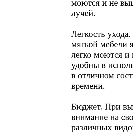
моются и не вы
лучей.
Легкость ухода
мягкой мебели я
легко моются и 
удобны в испол
в отличном сос
времени.
Бюджет. При вы
внимание на св
различных видо