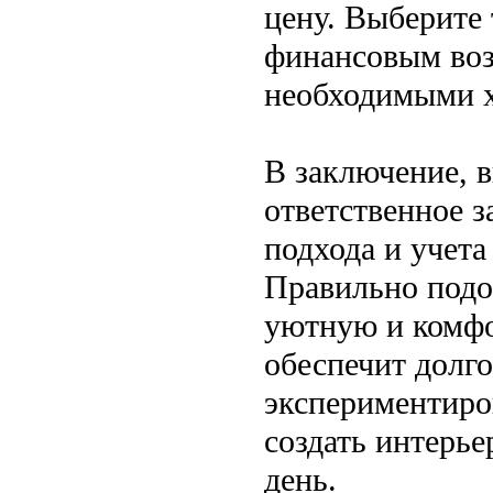
цену. Выберите 
финансовым воз
необходимыми х
В заключение, в
ответственное з
подхода и учет
Правильно подо
уютную и комфо
обеспечит долго
экспериментиров
создать интерье
день.