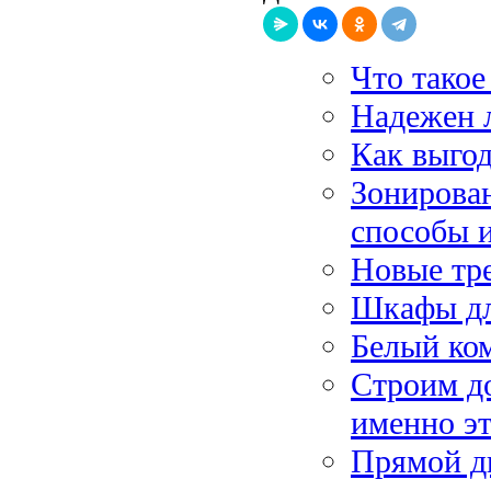
Что такое
Надежен л
Как выго
Зонирова
способы 
Новые тре
Шкафы дл
Белый ком
Строим до
именно эт
Прямой ди