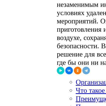
незаменимым ин
условиях удале
мероприятий. О
приготовления 
воздухе, сохран
безопасности. 
решение для все
где бы они ни н
Организац
Что такое
Преимуще