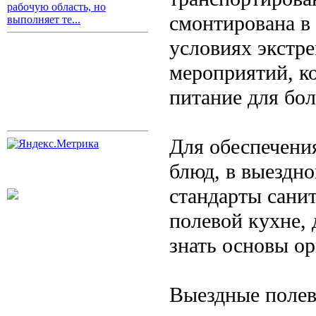
рабочую область, но
смонтирована в
выполняет те...
условиях экстр
мероприятий, к
питание для бо
Для обеспечения
блюд, в выездн
стандарты сани
полевой кухне,
знать основы ор
Выездные полев