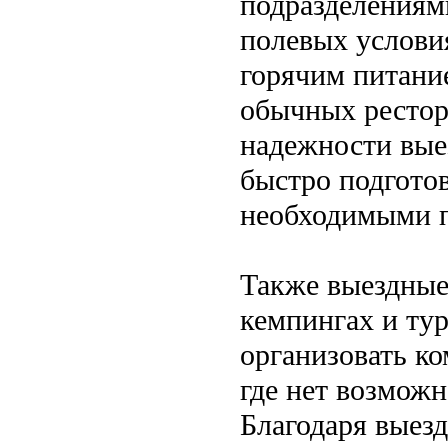
подразделениям
полевых услови
горячим питание
обычных рестор
надежности вые
быстро подготов
необходимыми 
Также выездные
кемпингах и ту
организовать ко
где нет возможн
Благодаря выез