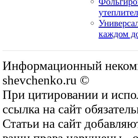
Фольгиро
утеплите
Универса
каждом д
Информационный некомм
shevchenko.ru ©
При цитировании и испо
ссылка на сайт обязатель
Статьи на сайт добавляю