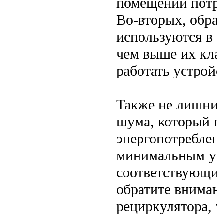
помещений потр
Во-вторых, обр
используются в
чем выше их кла
работать устрой
Также не лишни
шума, который п
энергопотребле
минимальным ур
соответствующи
обратите внима
рециркулятора, 