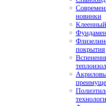
Современ
новинки
Клеенный
Фундамен
Флизелин
покрытия
Вспененн
теплоизо
Акриловый
преимуще
Полиэтил
технологи