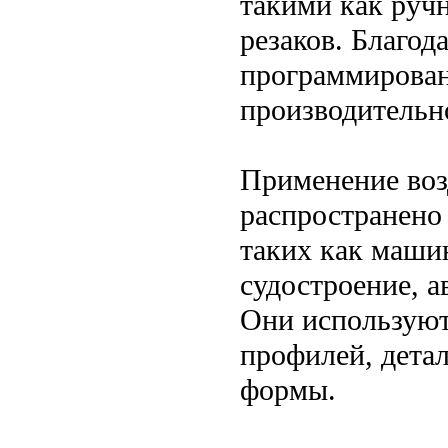
такими как руч
резаков. Благо
программирова
производительн
Применение воз
распространено
таких как маши
судостроение, 
Они используютс
профилей, дета
формы.