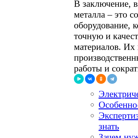
В заключение, 
металла – это 
оборудование, 
точную и качес
материалов. Их
производственн
работы и сократ
Электриче
Особенно
Эксперти
знать
Зачем нуж