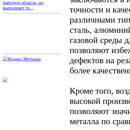
рабочую область, но
точности и каче
выполняет те...
различными ти
сталь, алюминий
газовой среды д
позволяют избе
дефектов на рез
более качествен
Кроме того, во
высокой произв
позволяют знач
металла по сра