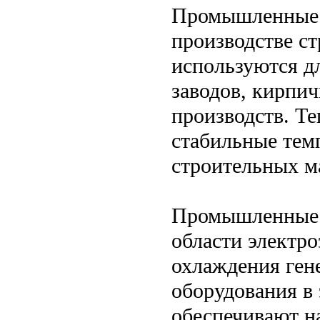
Промышленные 
производстве с
используются д
заводов, кирпи
производств. Т
стабильные тем
строительных м
Промышленные 
области электр
охлаждения гене
оборудования в
обеспечивают н