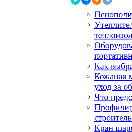
Пенополи
Утеплите
теплоизо
Оборудов
портатив
Как выбр
Кожаная м
уход за о
Что предс
Профилир
строитель
Кран шар