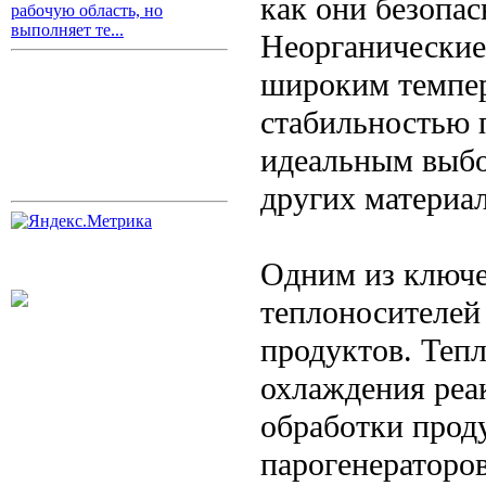
как они безопас
рабочую область, но
выполняет те...
Неорганические
широким темпе
стабильностью п
идеальным выбо
других материа
Одним из ключ
теплоносителей
продуктов. Теп
охлаждения реа
обработки прод
парогенераторов