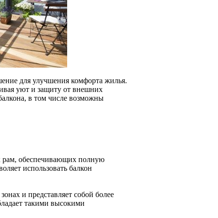
шение для улучшения комфорта жилья.
ивая уют и защиту от внешних
алкона, в том числе возможны
х рам, обеспечивающих полную
воляет использовать балкон
зонах и представляет собой более
обладает такими высокими