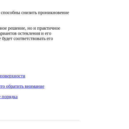
и способны снизить проникновение
нное решение, но и практичное
риантов остекления и его
будет соответствовать его
 поверхности
что обратить внимание
 порядка