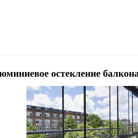
юминиевое остекление балкон