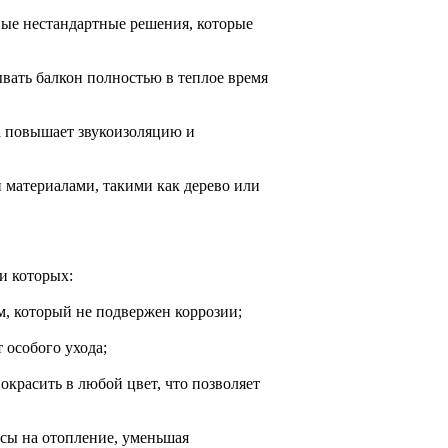
ные нестандартные решения, которые
вать балкон полностью в теплое время
а повышает звукоизоляцию и
материалами, такими как дерево или
и которых:
м, который не подвержен коррозии;
 особого ухода;
расить в любой цвет, что позволяет
рсы на отопление, уменьшая