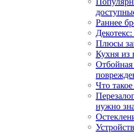
Популярн
доступные
Раннее бр
Декотекс:
Плюсы за
Кухня из 
Отбойная 
поврежде
Что такое
Перезалог
нужно зн
Остеклен
Устройст