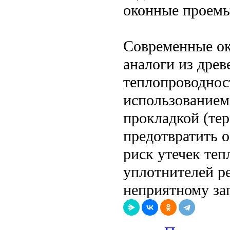
оконные проемы
Современные ок
аналоги из дре
теплопроводнос
использованием
прокладкой (те
предотвратить 
риск утечек теп
уплотнителей ре
неприятному зап