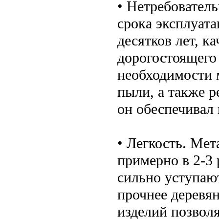
• Нетребовател
срока эксплуата
десятков лет, к
дорогостоящего
необходимости 
пыли, а также р
он обеспечивал
• Легкость. Ме
примерно в 2-3 
сильно уступаю
прочнее деревя
изделий позволя