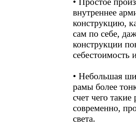
• Простое произ
внутреннее арм
конструкцию, к
сам по себе, д
конструкции по
себестоимость и
• Небольшая ш
рамы более тонк
счет чего такие
современно, пр
света.