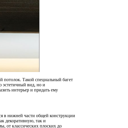
й потолок. Такой специальный багет
о эстетичный вид, но и
зить интерьер и придать ему
ся в нижней части общей конструкции
ак декоративную, так и
ы, от классических плоских до