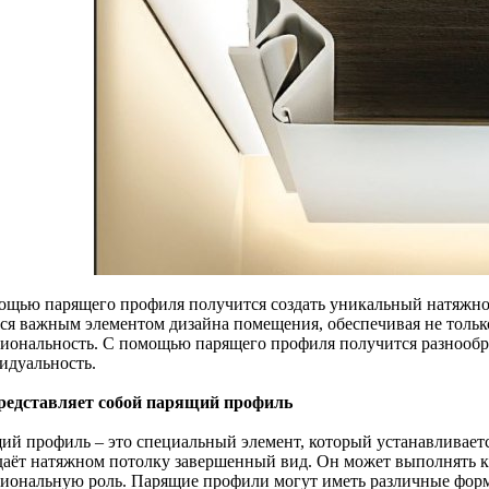
ощью парящего профиля получится создать уникальный натяжно
тся важным элементом дизайна помещения, обеспечивая не тольк
иональность. С помощью парящего профиля получится разнообра
идуальность.
редставляет собой парящий профиль
ий профиль – это специальный элемент, который устанавливает
даёт натяжном потолку завершенный вид. Он может выполнять к
иональную роль. Парящие профили могут иметь различные форм