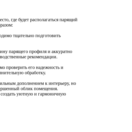
есто, где будет располагаться парящий
разом:
ходимо тщательно подготовить
лину парящего профиля и аккуратно
зводственные рекомендации.
мо проверить его надежность и
лнительную обработку.
тильным дополнением к интерьеру, но
вершенный облик помещения.
 создать уютную и гармоничную