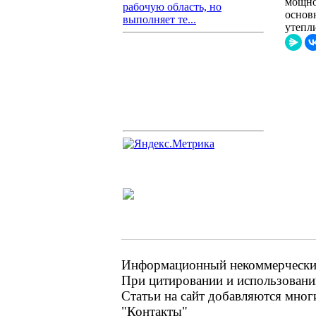
мощно
рабочую область, но
основ
выполняет те...
утепл
Информационный некоммерческий 
При цитировании и использовании
Статьи на сайт добавляются мног
"Контакты"