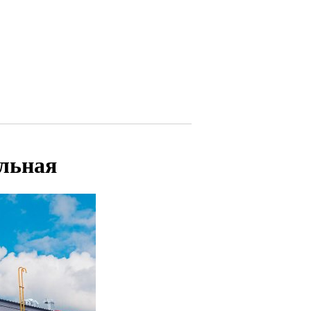
ельная