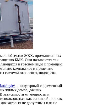
омов, объектов ЖКХ, промышленных
кращенно БМК. Они называются так
авляющихся в готовом виде с помощью
овольно компактное и предельно
оты системы отопления, подогрева
kotelnyie/
– популярный современный
ных жилых домов, дачных
 В зависимости от мощности и
использоваться как основной или как
 для которых не допустимы или не