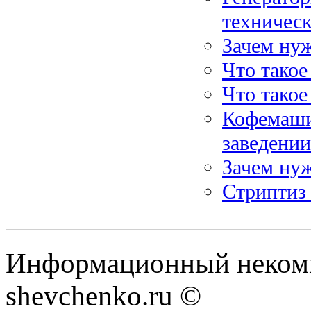
техническ
Зачем нуж
Что такое
Что такое
Кофемашин
заведении
Зачем нуж
Стриптиз
Информационный некомм
shevchenko.ru ©