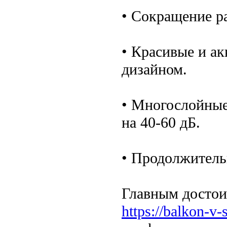
• Сокращение р
• Красивые и а
дизайном.
• Многослойны
на 40-60 дБ.
• Продолжитель
Главным достои
https://balkon-v-