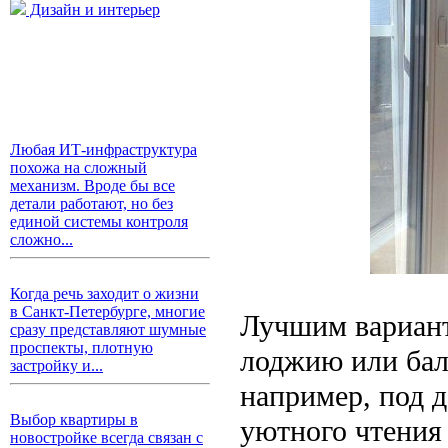
Дизайн и интерьер
Любая ИТ-инфраструктура
похожа на сложный
механизм. Вроде бы все
детали работают, но без
единой системы контроля
сложно...
Когда речь заходит о жизни
в Санкт-Петербурге, многие
Лучшим варианто
сразу представляют шумные
проспекты, плотную
лоджию или балк
застройку и...
например, под 
Выбор квартиры в
уютного чтения 
новостройке всегда связан с