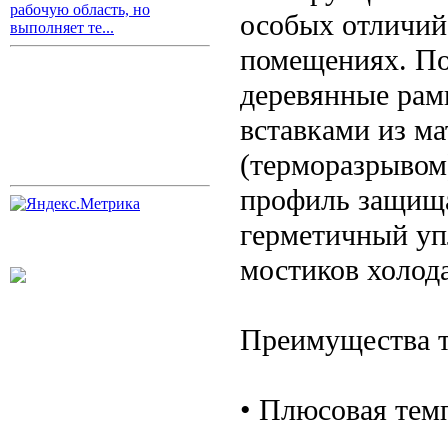
рабочую область, но
особых отличий
выполняет те...
помещениях. По
деревянные рам
вставками из м
(терморазрывом)
профиль защищае
герметичный уп
мостиков холода
Преимущества т
• Плюсовая темп