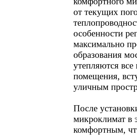
комфортного ми
от текущих пог
теплопроводнос
особенности ре
максимально пр
образования мос
утепляются все
помещения, вст
уличным простр
После установк
микроклимат в 
комфортным, чт