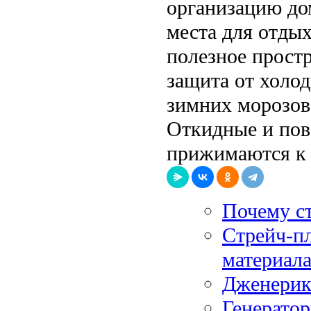
организацию до
места для отдых
полезное прост
защита от холод
зимних морозов
Откидные и пов
прижимаются к 
Почему ст
Стрейч-пл
материал
Дженерик
Генератор