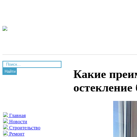
Какие преи
Найти
остекление
Главная
Новости
Строительство
Ремонт