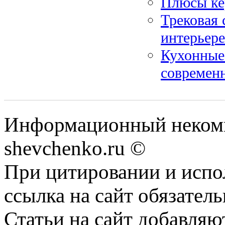
Плюсы ке
Трековая 
интерьере
Кухонные
современ
Информационный некомм
shevchenko.ru ©
При цитировании и испо
ссылка на сайт обязатель
Статьи на сайт добавляю