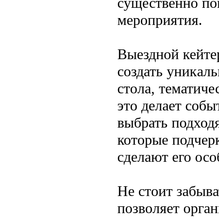
существенно по
мероприятия.
Выездной кейте
создать уникал
стола, тематич
это делает соб
выбрать подход
которые подчер
сделают его ос
Не стоит забыва
позволяет орга