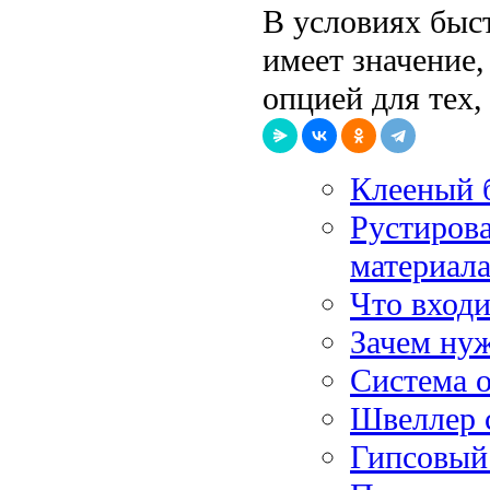
В условиях быс
имеет значение,
опцией для тех,
Клееный 
Рустиров
материал
Что входи
Зачем ну
Система о
Швеллер 
Гипсовый