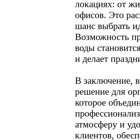
локациях: от ж
офисов. Это ра
шанс выбрать и
Возможность про
воды становится
и делает празд
В заключение, 
решение для ор
которое объедин
профессионализ
атмосферу и уд
клиентов, обесп