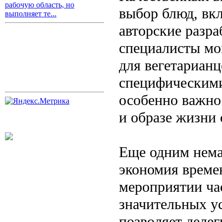
рабочую область, но
выбор блюд, вк
выполняет те...
авторские разр
специалисты мо
для вегетарианц
специфическими
особенно важно 
и образе жизни 
Еще одним нем
экономия време
мероприятии ча
значительных у
позволяет делег