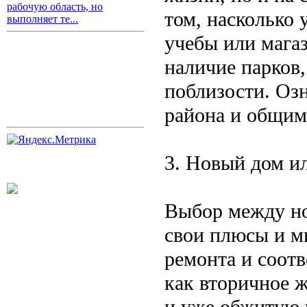
рабочую область, но
том, насколько 
выполняет те...
учебы или мага
наличие парков
поблизости. Оз
района и общим
3. Новый дом и
Выбор между н
свои плюсы и м
ремонта и соотв
как вторичное 
и уже обжитую 