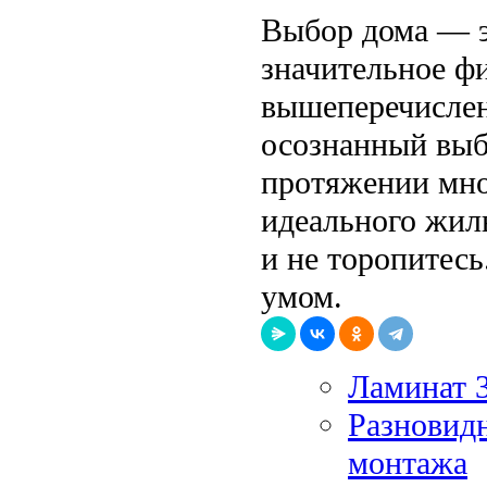
Выбор дома — э
значительное ф
вышеперечислен
осознанный выбо
протяжении мног
идеального жил
и не торопитесь
умом.
Ламинат 3
Разновидн
монтажа