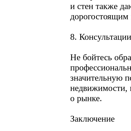
и стен также да
дорогостоящим 
8. Консультаци
Не бойтесь обр
профессиональн
значительную п
недвижимости, 
о рынке.
Заключение