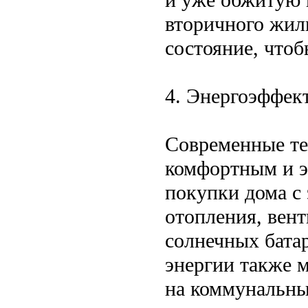
вторичного жил
состояние, что
4. Энергоэффек
Современные те
комфортным и э
покупки дома с
отопления, вен
солнечных бата
энергии также 
на коммунальны