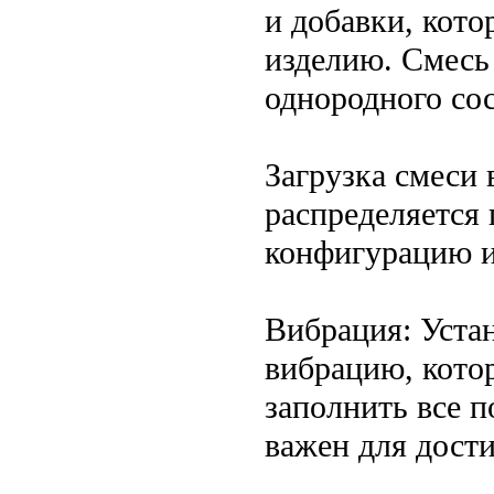
и добавки, кото
изделию. Смесь
однородного со
Загрузка смеси
распределяется
конфигурацию и
Вибрация: Уста
вибрацию, котор
заполнить все 
важен для дост