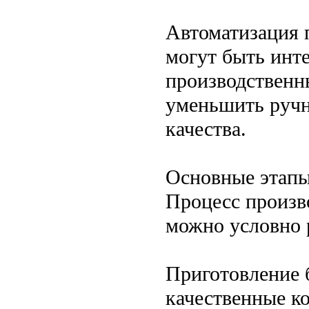
Автоматизация 
могут быть инт
производственн
уменьшить ручн
качества.
Основные этапы
Процесс произв
можно условно р
Приготовление 
качественные к