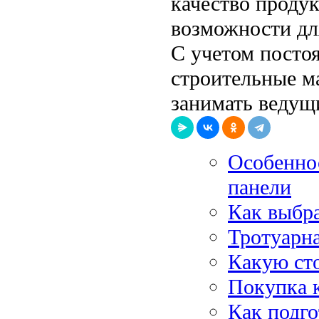
качество проду
возможности дл
С учетом посто
строительные м
занимать ведущ
Особенно
панели
Как выбр
Тротуарна
Какую ст
Покупка к
Как подг