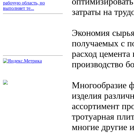
оптимизировать
рабочую область, но
выполняет те...
затраты на труд
Экономия сырья
получаемых с п
расход цемента 
производство б
Многообразие ф
изделия различ
ассортимент пр
тротуарная плит
многие другие и