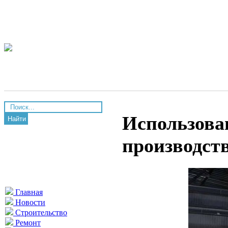
Использова
Найти
производст
Главная
Новости
Строительство
Ремонт