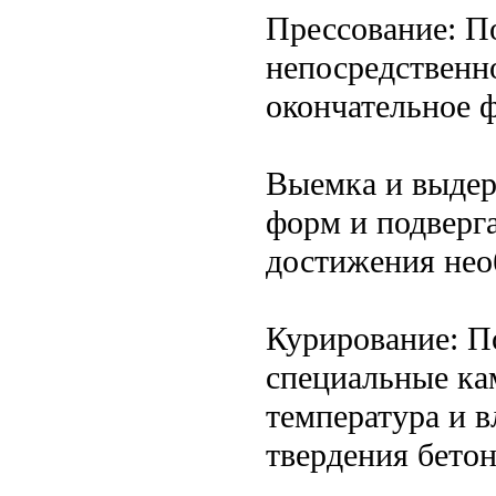
Прессование: П
непосредственно
окончательное 
Выемка и выдер
форм и подверг
достижения нео
Курирование: П
специальные ка
температура и в
твердения бетон