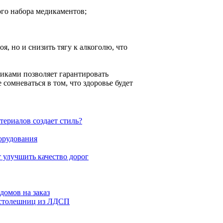
го набора медикаментов;
, но и снизить тягу к алкоголю, что
иками позволяет гарантировать
омневаться в том, что здоровье будет
териалов создает стиль?
орудования
улучшить качество дорог
домов на заказ
я столешниц из ЛДСП