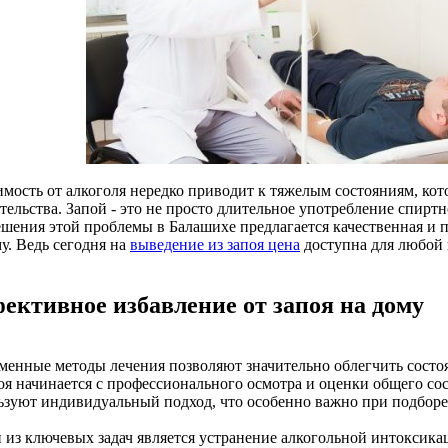
имость от алкоголя нередко приводит к тяжелым состояниям, ко
ельства. Запой - это не просто длительное употребление спиртно
ешения этой проблемы в Балашихе предлагается качественная и п
у. Ведь сегодня на
выведение из запоя цена
доступна для любой 
ективное избавление от запоя на дому
менные методы лечения позволяют значительно облегчить состоя
поя начинается с профессионального осмотра и оценки общего со
ьзуют индивидуальный подход, что особенно важно при подборе 
 из ключевых задач является устранение алкогольной интоксика