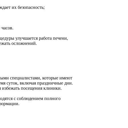
дает их безопасность;
 часов.
цедуры улучшается работа печени,
бежать осложнений.
ными специалистами, которые имеют
емя суток, включая праздничные дни.
я избежать посещения клиники.
одятся с соблюдением полного
формации.